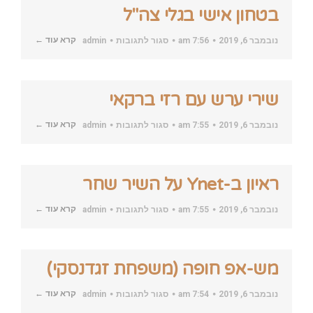
בטחון אישי בגלי צה"ל
על
קרא עוד ←
נובמבר 6, 2019
7:56 am
סגור לתגובות
admin
בטחון
אישי
בגלי
צה"ל
שירי ערש עם רזי ברקאי
על
קרא עוד ←
נובמבר 6, 2019
7:55 am
סגור לתגובות
admin
שירי
ערש
עם
רזי
ברקאי
ראיון ב-Ynet על השיר שחר
על
קרא עוד ←
נובמבר 6, 2019
7:55 am
סגור לתגובות
admin
ראיון
ב-
Ynet
על
השיר
מש-אפ חופה (משפחת זגדנסקי)
שחר
על
קרא עוד ←
נובמבר 6, 2019
7:54 am
סגור לתגובות
admin
מש-אפ
חופה