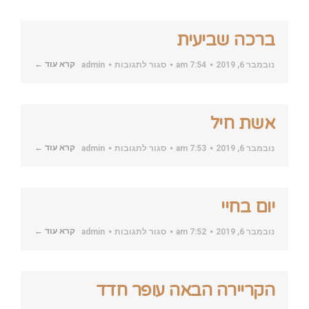
(משפחת
זגדנסקי)
ברכה שביעית
על
קרא עוד ←
נובמבר 6, 2019
7:54 am
סגור לתגובות
admin
ברכה
שביעית
אשת חיל
על
קרא עוד ←
נובמבר 6, 2019
7:53 am
סגור לתגובות
admin
אשת
חיל
יום בחיי
על
קרא עוד ←
נובמבר 6, 2019
7:52 am
סגור לתגובות
admin
יום
בחיי
הקריירה הבאה עופר חדד